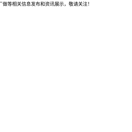
袋厂做等相关信息发布和资讯展示，敬请关注！