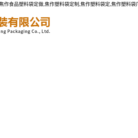
">焦作食品塑料袋定做
,焦作塑料袋定制,焦作塑料袋定,焦作塑料