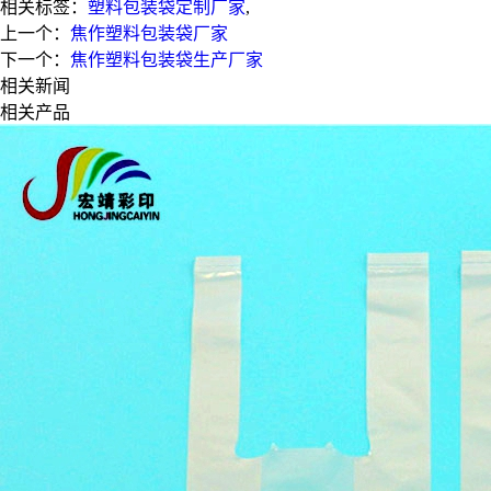
相关标签：
塑料包装袋定制厂家
,
上一个：
焦作塑料包装袋厂家
下一个：
焦作塑料包装袋生产厂家
相关新闻
相关产品