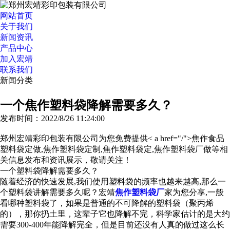
网站首页
关于我们
新闻资讯
产品中心
加入宏靖
联系我们
新闻分类
>>更多分类
一个焦作塑料袋降解需要多久？
发布时间：2022/8/26 11:24:00
郑州宏靖彩印包装有限公司为您免费提供< a href="/">焦作食品
塑料袋定做
,焦作塑料袋定制,焦作塑料袋定,焦作塑料袋厂做等相
关信息发布和资讯展示，敬请关注！
一个塑料袋降解需要多久？
随着经济的快速发展,我们使用塑料袋的频率也越来越高,那么一
个塑料袋讲解需要多久呢？宏靖
焦作塑料袋厂
家为您分享,一般
看哪种塑料袋了，如果是普通的不可降解的塑料袋（聚丙烯
的），那你扔土里，这辈子它也降解不完，科学家估计的是大约
需要300-400年能降解完全，但是目前还没有人真的做过这么长