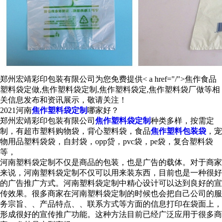
郑州宏靖彩印包装有限公司为您免费提供< a href="/">焦作食品
塑料袋定做
,焦作塑料袋定制,焦作塑料袋定,焦作塑料袋厂做等相
关信息发布和资讯展示，敬请关注！
2021河南
焦作塑料袋定制
哪家好？
郑州宏靖彩印包装有限公司
焦作塑料袋定制
种类多样，按需定
制，有超市塑料购物袋，背心塑料袋，食品
焦作塑料包装袋
，宠
物用品塑料袋袋，自封袋，opp贷，pvc袋，pe袋，复合塑料袋
等，
河南塑料袋定制不仅是商品的包装，也是广告的载体。对于商家
来说，河南塑料袋定制不仅可以用来装东西，目前也是一种很好
的广告推广方式。河南塑料袋定制中精心设计可以达到良好的宣
传效果。很多商家在河南塑料袋定制的时候也会把自己公司的服
务宗旨、、产品特点、、联系方式等方面的信息打印在袋面上，
形成很好的宣传推广功能。这种方法目前已经广泛应用于很多商