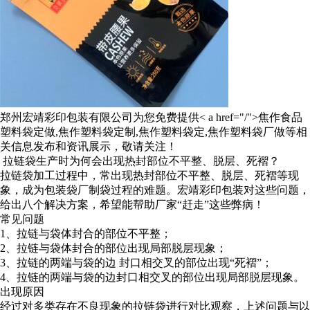
郑州宏靖彩印包装有限公司为您免费提供< a href="/">焦作食品
塑料袋定做
,焦作塑料袋定制,焦作塑料袋定,焦作塑料袋厂做等相
关信息发布和资讯展示，敬请关注！
拉链袋生产时为何会出现热封部位不平整、脱层、死褶？
拉链袋加工过程中，常出现热封部位不平整、脱层、死褶等现
象，成为包装袋厂制袋过程的难题。宏靖彩印包装对这些问题，
给出八个解决方案，希望能帮助厂家“赶走”这些弊病！
常见问题
1、拉链与袋体封合的部位不平整；
2、拉链与袋体封合的部位出现局部脱层现象；
3、拉链的两端与袋的边 封口相交叉的部位出现“死褶”；
4、拉链的两端与袋的边封口相交叉的部位出现局部脱层现象。
出现原因
经过对多类存在不良现象的拉链袋进行对比观察，上述问题与以