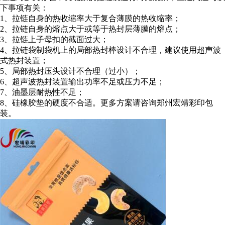
下事项有关：
1、拉链自身的热收缩率大于复合薄膜的热收缩率；
2、拉链自身的熔点大于或等于热封层薄膜的熔点；
3、拉链上子母扣的截面过大；
4、拉链袋制袋机上的局部热封棒设计不合理，建议使用超声波
式热封装置；
5、局部热封压头设计不合理（过小）；
6、超声波热封装置输出功率不足或压力不足；
7、油墨层耐热性不足；
8、硅橡胶垫的硬度不合适。更多方案请咨询郑州宏靖彩印包
装。